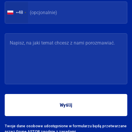
+48
Twoje dane osobowe udostępnione w formularzu będą przetwarzane
przez Grupę
ASTOR zgodnie z zasadami.