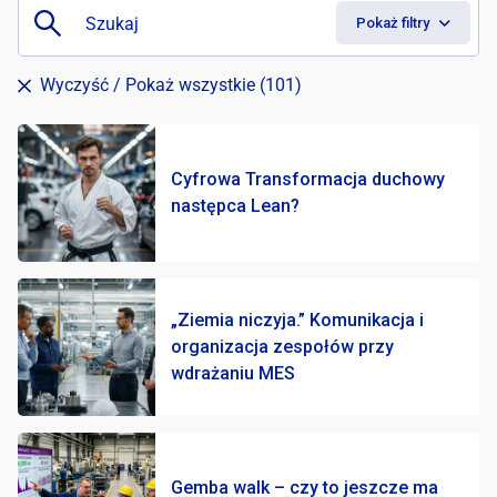
Dar
Pokaż filtry
Wyczyść
/ Pokaż wszystkie (101)
Cyfrowa Transformacja duchowy
następca Lean?
„Ziemia niczyja.” Komunikacja i
organizacja zespołów przy
wdrażaniu MES
Gemba walk – czy to jeszcze ma