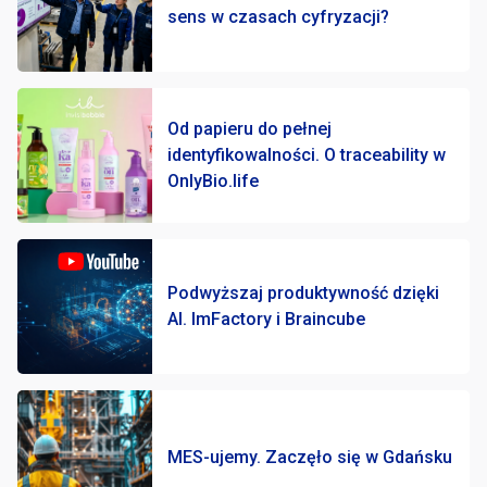
sens w czasach cyfryzacji?
Od papieru do pełnej
identyfikowalności. O traceability w
OnlyBio.life
Podwyższaj produktywność dzięki
AI. ImFactory i Braincube
MES-ujemy. Zaczęło się w Gdańsku