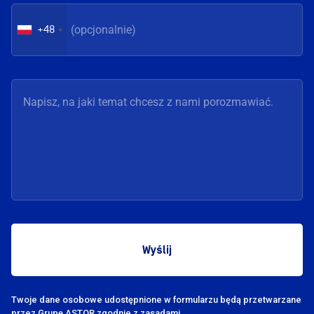
+48
Twoje dane osobowe udostępnione w formularzu będą przetwarzane
przez Grupę
ASTOR zgodnie z zasadami.