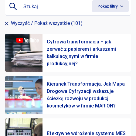
Da
|
Pokaż filtry
Wyczyść
/ Pokaż wszystkie (101)
Cyfrowa transformacja – jak
zerwać z papierem i arkuszami
kalkulacyjnymi w firmie
produkcyjnej?
Kierunek Transformacja. Jak Mapa
Drogowa Cyfryzacji wskazuje
ścieżkę rozwoju w produkcji
kosmetyków w firmie MARION?
Efektywne wdrożenie systemu MES