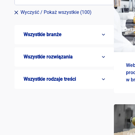
Wyczyść
/ Pokaż wszystkie (100)
ME
WEB
Wszystkie branże
WIE
Wszystkie rozwiązania
Web
prod
Wszystkie rodzaje treści
w b
CAS