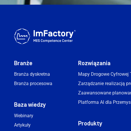
Branże
Rozwiązania
Branża dyskretna
Mapy Drogowe Cyfrowej 
Branża procesowa
Zarządzanie realizacją p
Zaawansowane planowan
Platforma AI dla Przemys
Baza wiedzy
Webinary
Produkty
Artykuły