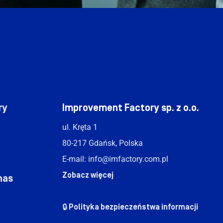
ry
Improvement Factory sp. z o.o.
ul. Kręta 1
80-217 Gdańsk, Polska
E-mail:
info@imfactory.com.pl
Zobacz więcej
nas
🔒 Polityka bezpieczeństwa informacji