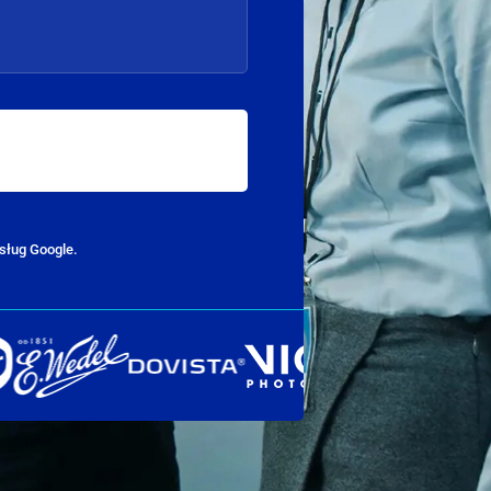
sług Google.