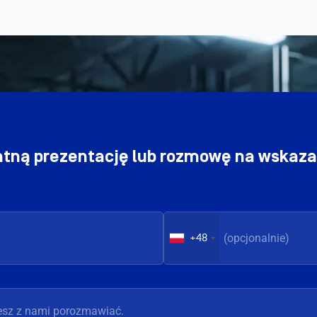
tną prezentację lub rozmowę na wskazan
+48