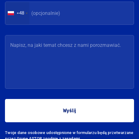
+48
Twoje dane osobowe udostępnione w formularzu będą przetwarzane
przez Grupę
ASTOR zgodnie z zasadami.