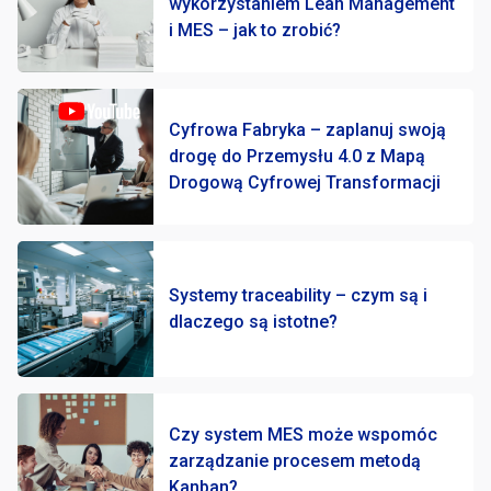
wykorzystaniem Lean Management
i MES – jak to zrobić?
Cyfrowa Fabryka – zaplanuj swoją
drogę do Przemysłu 4.0 z Mapą
Drogową Cyfrowej Transformacji
Systemy traceability – czym są i
dlaczego są istotne?
Czy system MES może wspomóc
zarządzanie procesem metodą
Kanban?