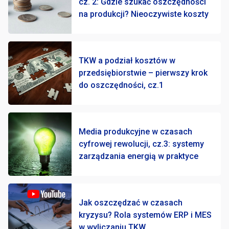
cz. 2: Gdzie szukać oszczędności
na produkcji? Nieoczywiste koszty
TKW a podział kosztów w
przedsiębiorstwie – pierwszy krok
do oszczędności, cz.1
Media produkcyjne w czasach
cyfrowej rewolucji, cz.3: systemy
zarządzania energią w praktyce
Jak oszczędzać w czasach
kryzysu? Rola systemów ERP i MES
w wyliczaniu TKW