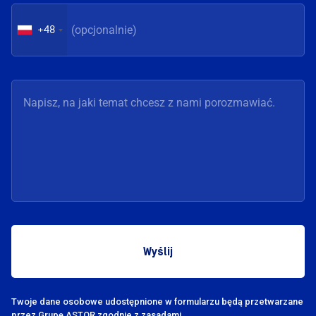
+48
Twoje dane osobowe udostępnione w formularzu będą przetwarzane
przez Grupę
ASTOR zgodnie z zasadami.