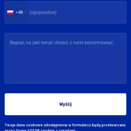
+48
Twoje dane osobowe udostępnione w formularzu będą przetwarzane
przez Grupę
ASTOR zgodnie z zasadami.