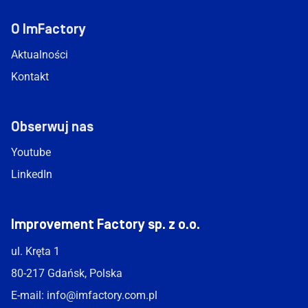
O ImFactory
Aktualności
Kontakt
Obserwuj nas
Youtube
LinkedIn
Improvement Factory sp. z o.o.
ul. Kręta 1
80-217 Gdańsk, Polska
E-mail:
info@imfactory.com.pl