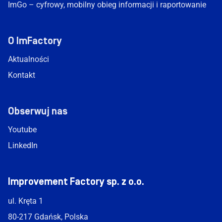
ImGo – cyfrowy, mobilny obieg informacji i raportowanie
O ImFactory
Aktualności
Kontakt
Obserwuj nas
Youtube
LinkedIn
Improvement Factory sp. z o.o.
ul. Kręta 1
80-217 Gdańsk, Polska