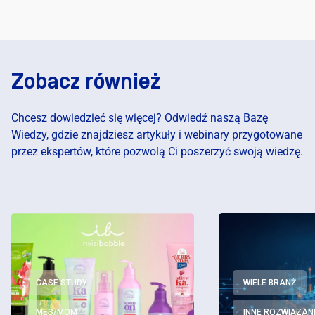
Zobacz również
Chcesz dowiedzieć się więcej? Odwiedź naszą Bazę
Wiedzy, gdzie znajdziesz artykuły i webinary przygotowane
przez ekspertów, które pozwolą Ci poszerzyć swoją wiedzę.
CASE STUDY
WIELE BRANŻ
MES/MOM
INNE ROZWIĄZAN