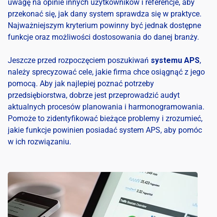
uwagę na opinie innych użytkowników i referencje, aby
przekonać się, jak dany system sprawdza się w praktyce.
Najważniejszym kryterium powinny być jednak dostępne
funkcje oraz możliwości dostosowania do danej branży.
Jeszcze przed rozpoczęciem poszukiwań
systemu APS
,
należy sprecyzować cele, jakie firma chce osiągnąć z jego
pomocą. Aby jak najlepiej poznać potrzeby
przedsiębiorstwa, dobrze jest przeprowadzić audyt
aktualnych procesów planowania i harmonogramowania.
Pomoże to zidentyfikować bieżące problemy i zrozumieć,
jakie funkcje powinien posiadać system APS, aby pomóc
w ich rozwiązaniu.