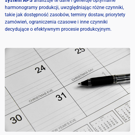
system APS
analizuje te dane i generuje optymalne
harmonogramy produkcji, uwzględniając różne czynniki,
takie jak dostępność zasobów, terminy dostaw, priorytety
zamówień, ograniczenia czasowe i inne czynniki
decydujące o efektywnym procesie produkcyjnym.