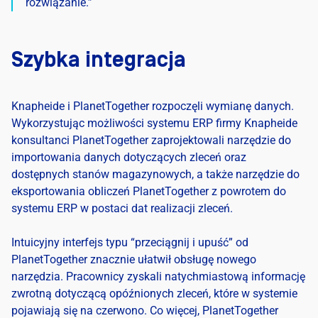
rozwiązanie.”
Szybka integracja
Knapheide i PlanetTogether rozpoczęli wymianę danych.
Wykorzystując możliwości systemu ERP firmy Knapheide
konsultanci PlanetTogether zaprojektowali narzędzie do
importowania danych dotyczących zleceń oraz
dostępnych stanów magazynowych, a także narzędzie do
eksportowania obliczeń PlanetTogether z powrotem do
systemu ERP w postaci dat realizacji zleceń.
Intuicyjny interfejs typu “przeciągnij i upuść” od
PlanetTogether znacznie ułatwił obsługę nowego
narzędzia. Pracownicy zyskali natychmiastową informację
zwrotną dotyczącą opóźnionych zleceń, które w systemie
pojawiają się na czerwono. Co więcej, PlanetTogether