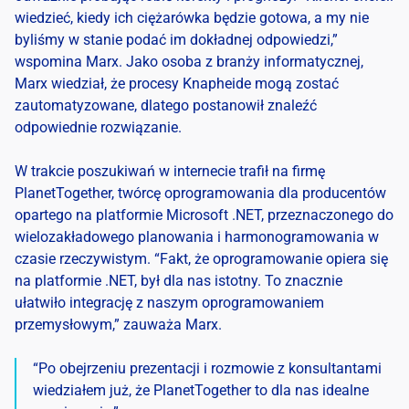
wiedzieć, kiedy ich ciężarówka będzie gotowa, a my nie
byliśmy w stanie podać im dokładnej odpowiedzi,”
wspomina Marx. Jako osoba z branży informatycznej,
Marx wiedział, że procesy Knapheide mogą zostać
zautomatyzowane, dlatego postanowił znaleźć
odpowiednie rozwiązanie.
W trakcie poszukiwań w internecie trafił na firmę
PlanetTogether, twórcę oprogramowania dla producentów
opartego na platformie Microsoft .NET, przeznaczonego do
wielozakładowego planowania i harmonogramowania w
czasie rzeczywistym. “Fakt, że oprogramowanie opiera się
na platformie .NET, był dla nas istotny. To znacznie
ułatwiło integrację z naszym oprogramowaniem
przemysłowym,” zauważa Marx.
“Po obejrzeniu prezentacji i rozmowie z konsultantami
wiedziałem już, że PlanetTogether to dla nas idealne