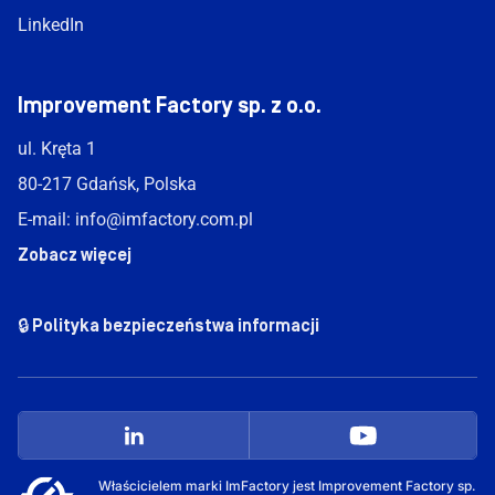
LinkedIn
Improvement Factory sp. z o.o.
ul. Kręta 1
80-217 Gdańsk, Polska
E-mail:
info@imfactory.com.pl
Zobacz więcej
🔒 Polityka bezpieczeństwa informacji
Właścicielem marki ImFactory jest Improvement Factory sp.