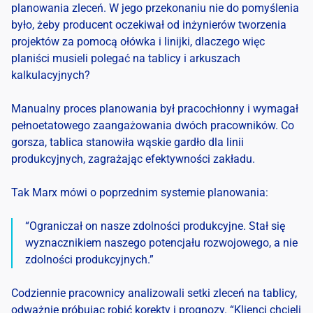
planowania zleceń. W jego przekonaniu nie do pomyślenia
było, żeby producent oczekiwał od inżynierów tworzenia
projektów za pomocą ołówka i linijki, dlaczego więc
planiści musieli polegać na tablicy i arkuszach
kalkulacyjnych?
Manualny proces planowania był pracochłonny i wymagał
pełnoetatowego zaangażowania dwóch pracowników. Co
gorsza, tablica stanowiła wąskie gardło dla linii
produkcyjnych, zagrażając efektywności zakładu.
Tak Marx mówi o poprzednim systemie planowania:
“Ograniczał on nasze zdolności produkcyjne. Stał się
wyznacznikiem naszego potencjału rozwojowego, a nie
zdolności produkcyjnych.”
Codziennie pracownicy analizowali setki zleceń na tablicy,
odważnie próbując robić korekty i prognozy. “Klienci chcieli