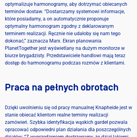
optymalizuje harmonogramy, aby dotrzymać obiecanych
terminów dostaw. “Dostarczamy systemowi informacje,
które posiadamy, a on automatycznie proponuje
optymalny harmonogram zgodny z deklarowanym
terminem realizacji. Ręcznie nie udałoby się nam tego
dokonać,” zaznacza Marx. Ekran planowania
PlanetTogether jest wyświetlany na dużym monitorze w
biurze brygadzisty. Przedstawiciele handlowi mają teraz
dostęp do harmonogramu podczas rozmów z klientami.
Praca na pełnych obrotach
Dzięki uwolnieniu się od pracy manualnej Knapheide jest w
stanie obiecać klientom realne terminy realizacji
zamówień. Szybka identyfikacja wąskich gardeł pozwala
opracować odpowiedni plan działania dla poszczególnych
działów: “Z wyprzedzeniem dostrzegamy, że dział lakierni