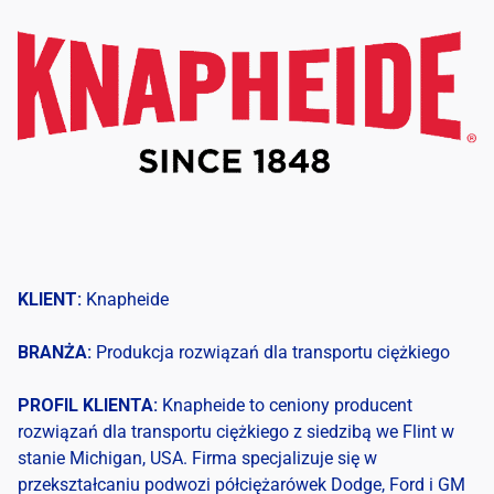
KLIENT:
Knapheide
BRANŻA:
Produkcja
rozwiązań dla transportu ciężkiego
PROFIL KLIENTA:
Knapheide
to
ceniony producent
rozwiązań dla transportu ciężkiego
z
siedzibą
we Flint w
stanie
Michigan, USA.
Firma
specjalizuje
się
w
przekształcaniu
podwozi
półciężarówek
Dodge, Ford
i
GM