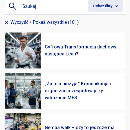
Da
Pokaż filtry
Wyczyść
/ Pokaż wszystkie (101)
Cyfrowa Transformacja duchowy
następca Lean?
„Ziemia niczyja.” Komunikacja i
organizacja zespołów przy
wdrażaniu MES
Gemba walk – czy to jeszcze ma