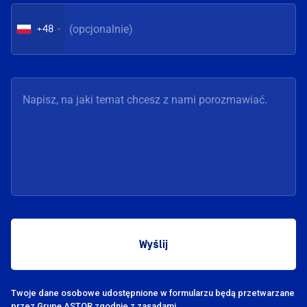
+48
Twoje dane osobowe udostępnione w formularzu będą przetwarzane
przez Grupę
ASTOR zgodnie z zasadami.