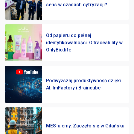
sens w czasach cyfryzacji?
Od papieru do pełnej
identyfikowalności. O traceability w
OnlyBio.life
Podwyższaj produktywność dzięki
AI. ImFactory i Braincube
MES-ujemy. Zaczęło się w Gdańsku