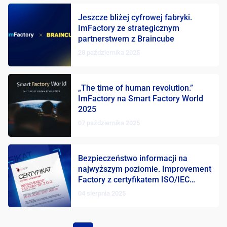
Jeszcze bliżej cyfrowej fabryki.
ImFactory ze strategicznym
partnerstwem z Braincube
28 października 2025
„The time of human revolution.”
ImFactory na Smart Factory World
2025
07 października 2025
Bezpieczeństwo informacji na
najwyższym poziomie. Improvement
Factory z certyfikatem ISO/IEC
27001
04 sierpnia 2025