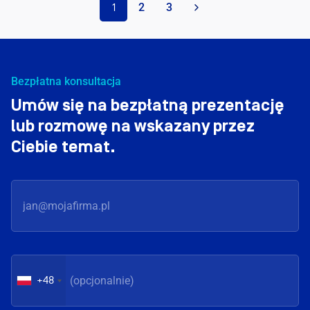
2
3
1
Bezpłatna konsultacja
Umów się na bezpłatną prezentację
lub rozmowę na wskazany przez
Ciebie temat.
+48