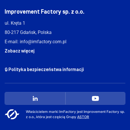
Improvement Factory sp. z o.o.
ul. Kręta 1
80-217 Gdańsk, Polska
E-mail:
info@imfactory.com.pl
Zobacz więcej
🔒 Polityka bezpieczeństwa informacji
Właścicielem marki ImFactory jest Improvement Factory sp.
z o.o., która jest częścią Grupy
ASTOR