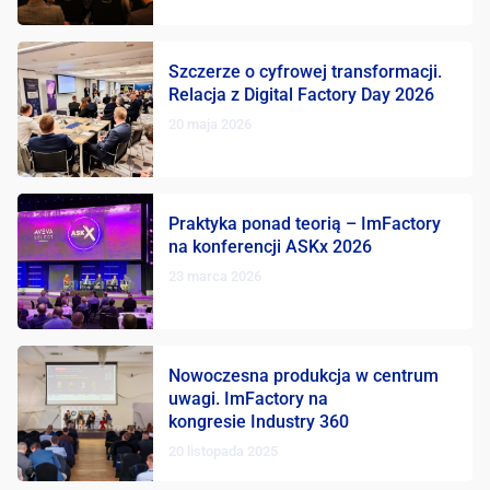
Szczerze o cyfrowej transformacji.
Relacja z Digital Factory Day 2026
20 maja 2026
Praktyka ponad teorią – ImFactory
na konferencji ASKx 2026
23 marca 2026
Nowoczesna produkcja w centrum
uwagi. ImFactory na
kongresie Industry 360
20 listopada 2025