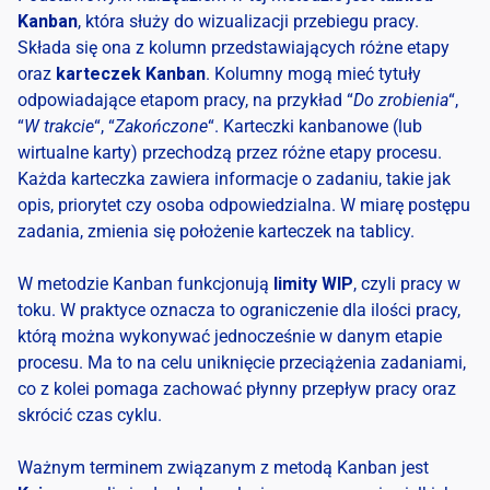
Kanban
, która służy do wizualizacji przebiegu pracy.
Składa się ona z kolumn przedstawiających różne etapy
oraz
karteczek Kanban
. Kolumny mogą mieć tytuły
odpowiadające etapom pracy, na przykład “
Do zrobienia
“,
“
W trakcie
“, “
Zakończone
“. Karteczki kanbanowe (lub
wirtualne karty) przechodzą przez różne etapy procesu.
Każda karteczka zawiera informacje o zadaniu, takie jak
opis, priorytet czy osoba odpowiedzialna. W miarę postępu
zadania, zmienia się położenie karteczek na tablicy.
W metodzie Kanban funkcjonują
limity WIP
, czyli pracy w
toku. W praktyce oznacza to ograniczenie dla ilości pracy,
którą można wykonywać jednocześnie w danym etapie
procesu. Ma to na celu uniknięcie przeciążenia zadaniami,
co z kolei pomaga zachować płynny przepływ pracy oraz
skrócić czas cyklu.
Ważnym terminem związanym z metodą Kanban jest