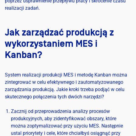
poprzez usprawnienie przepływu pracy i skrócenie czasu
realizacji zadań.
Jak zarządzać produkcją z
wykorzystaniem MES i
Kanban?
System realizacji produkcji MES i metodę Kanban można
zintegrować w celu efektywnego i zautomatyzowanego
zarządzania produkcją. Jakie kroki trzeba podjąć w celu
skutecznego połączenia tych dwóch narzędzi?
Zacznij od przeprowadzenia analizy procesów
produkcyjnych, aby zidentyfikować obszary, które
można zoptymalizować przy użyciu MES. Następnie
ustal priorytety i cele, które chciałbyś osiągnąć przy