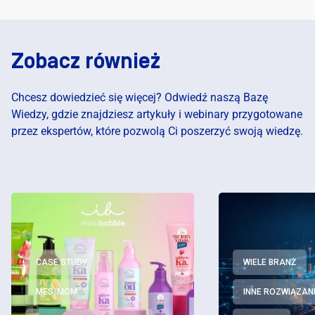
Zobacz również
Chcesz dowiedzieć się więcej? Odwiedź naszą Bazę
Wiedzy, gdzie znajdziesz artykuły i webinary przygotowane
przez ekspertów, które pozwolą Ci poszerzyć swoją wiedzę.
CASE STUDY
WIELE BRANŻ
MES/MOM
INNE ROZWIĄZAN