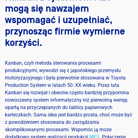
mogą się nawzajem
wspomagać i uzupełniać,
przynosząc firmie wymierne
korzyści.
Kanban, czyli metoda sterowania procesami
produkcyjnymi, wywodzi się z japońskiego przemysłu
motoryzacyjnego i była pierwotnie stosowana w Toyota
Production System w latach 50. XX wieku. Przez lata
Kanban się rozwijał i obecnie często bardziej przypomina
nowoczesny system informatyczny niż pierwotną wersję
opartą na przyczepianych do tablicy papierowych
karteczkach. Sama idea jest bardzo prosta, choć może być
z powodzeniem stosowana do zarządzania
skomplikowanymi procesami. Wspomóc ją może
dodatkowo system realizacji produkcji
MES
. Połączenie