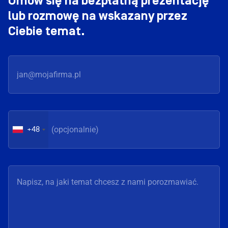
Umów się na bezpłatną prezentację
lub rozmowę na wskazany przez
Ciebie temat.
+48