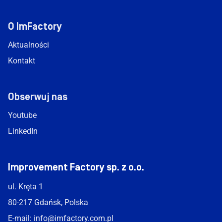
O ImFactory
Aktualności
Kontakt
Obserwuj nas
Youtube
LinkedIn
Improvement Factory sp. z o.o.
ul. Kręta 1
80-217 Gdańsk, Polska
E-mail:
info@imfactory.com.pl