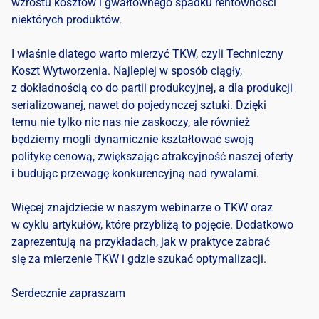
wzrostu kosztów i gwałtownego spadku rentowności
niektórych produktów.
I właśnie dlatego warto mierzyć TKW, czyli Techniczny
Koszt Wytworzenia. Najlepiej w sposób ciągły,
z dokładnością co do partii produkcyjnej, a dla produkcji
serializowanej, nawet do pojedynczej sztuki. Dzięki
temu nie tylko nic nas nie zaskoczy, ale również
będziemy mogli dynamicznie kształtować swoją
politykę cenową, zwiększając atrakcyjność naszej oferty
i budując przewagę konkurencyjną nad rywalami.
Więcej znajdziecie w naszym webinarze o TKW oraz
w cyklu artykułów, które przybliżą to pojęcie. Dodatkowo
zaprezentują na przykładach, jak w praktyce zabrać
się za mierzenie TKW i gdzie szukać optymalizacji.
Serdecznie zapraszam