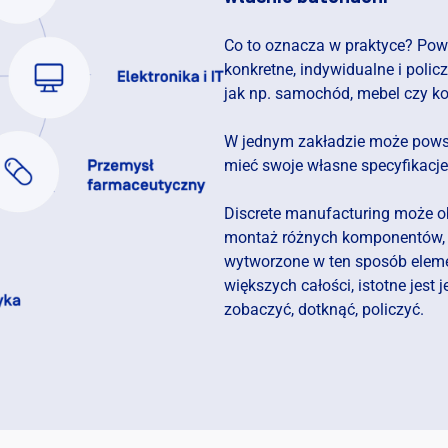
Co to oznacza w praktyce? Pows
konkretne, indywidualne i poli
jak np. samochód, mebel czy k
W jednym zakładzie może powst
mieć swoje własne specyfikacje
Discrete manufacturing może o
montaż różnych komponentów, t
wytworzone w ten sposób elem
większych całości, istotne jest
zobaczyć, dotknąć, policzyć.