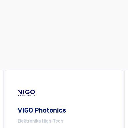
VIGO Photonics
Elektronika High-Tech