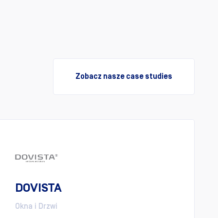
Zobacz nasze case studies
DOVISTA
Okna i Drzwi