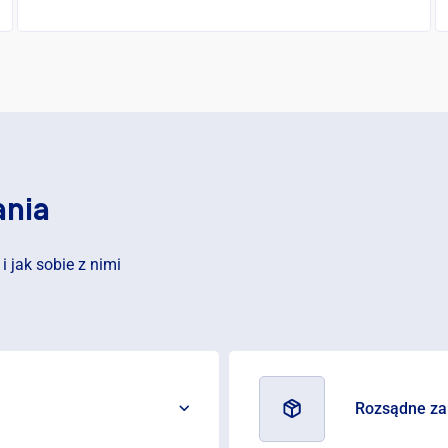
ania
 jak sobie z nimi
Rozsądne za