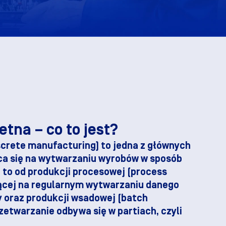
tna – co to jest?
screte manufacturing) to jedna z głównych
ąca się na wytwarzaniu wyrobów w sposób
 to od produkcji procesowej (process
ącej na regularnym wytwarzaniu danego
y oraz produkcji wsadowej (batch
zetwarzanie odbywa się w partiach, czyli