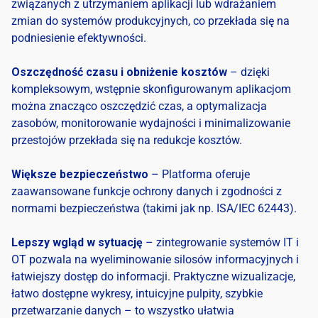
związanych z utrzymaniem aplikacji lub wdrażaniem
zmian do systemów produkcyjnych, co przekłada się na
podniesienie efektywności.
Oszczędność czasu i obniżenie kosztów
– dzięki
kompleksowym, wstępnie skonfigurowanym aplikacjom
można znacząco oszczędzić czas, a optymalizacja
zasobów, monitorowanie wydajności i minimalizowanie
przestojów przekłada się na redukcje kosztów.
Większe bezpieczeństwo
– Platforma oferuje
zaawansowane funkcje ochrony danych i zgodności z
normami bezpieczeństwa (takimi jak np. ISA/IEC 62443).
Lepszy wgląd w sytuację
– zintegrowanie systemów IT i
OT pozwala na wyeliminowanie silosów informacyjnych i
łatwiejszy dostęp do informacji. Praktyczne wizualizacje,
łatwo dostępne wykresy, intuicyjne pulpity, szybkie
przetwarzanie danych – to wszystko ułatwia