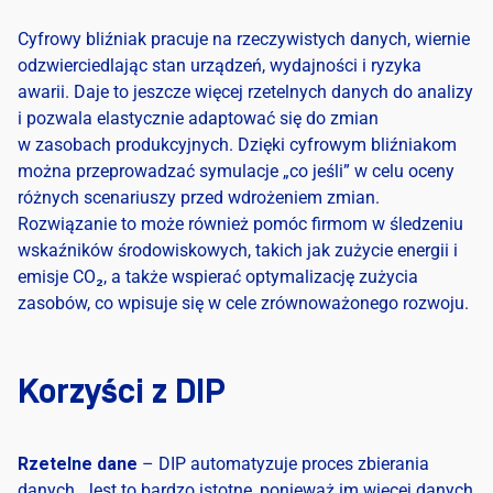
Cyfrowy bliźniak pracuje na rzeczywistych danych, wiernie
odzwierciedlając stan urządzeń, wydajności i ryzyka
awarii. Daje to jeszcze więcej rzetelnych danych do analizy
i pozwala elastycznie adaptować się do zmian
w zasobach produkcyjnych. Dzięki cyfrowym bliźniakom
można przeprowadzać symulacje „co jeśli” w celu oceny
różnych scenariuszy przed wdrożeniem zmian.
Rozwiązanie to może również pomóc firmom w śledzeniu
wskaźników środowiskowych, takich jak zużycie energii i
emisje CO₂, a także wspierać optymalizację zużycia
zasobów, co wpisuje się w cele zrównoważonego rozwoju.
Korzyści z DIP
Rzetelne dane
– DIP automatyzuje proces zbierania
danych. Jest to bardzo istotne, ponieważ im więcej danych