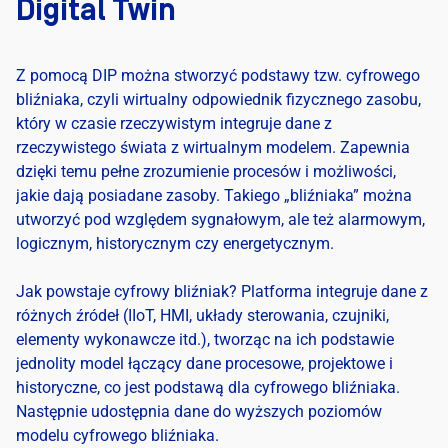
Digital Twin
Z pomocą DIP można stworzyć podstawy tzw. cyfrowego
bliźniaka, czyli wirtualny odpowiednik fizycznego zasobu,
który w czasie rzeczywistym integruje dane z
rzeczywistego świata z wirtualnym modelem. Zapewnia
dzięki temu pełne zrozumienie procesów i możliwości,
jakie dają posiadane zasoby. Takiego „bliźniaka” można
utworzyć pod względem sygnałowym, ale też alarmowym,
logicznym, historycznym czy energetycznym.
Jak powstaje cyfrowy bliźniak? Platforma integruje dane z
różnych źródeł (IIoT, HMI, układy sterowania, czujniki,
elementy wykonawcze itd.), tworząc na ich podstawie
jednolity model łączący dane procesowe, projektowe i
historyczne, co jest podstawą dla cyfrowego bliźniaka.
Następnie udostępnia dane do wyższych poziomów
modelu cyfrowego bliźniaka.