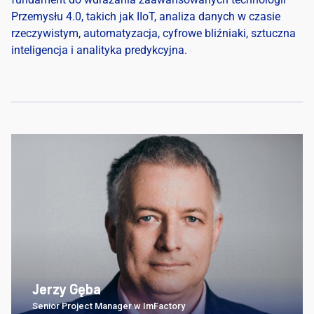
Przemysłu 4.0, takich jak IIoT, analiza danych w czasie
rzeczywistym, automatyzacja, cyfrowe bliźniaki, sztuczna
inteligencja i analityka predykcyjna.
Jerzy Gęba
Senior Project Manager w ImFactory