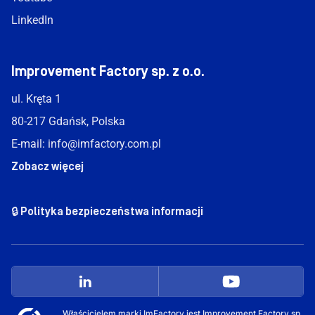
LinkedIn
Improvement Factory sp. z o.o.
ul. Kręta 1
80-217 Gdańsk, Polska
E-mail:
info@imfactory.com.pl
Zobacz więcej
🔒 Polityka bezpieczeństwa informacji
Właścicielem marki ImFactory jest Improvement Factory sp.