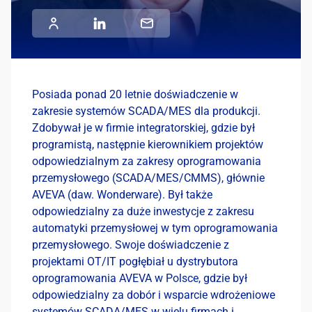
Posiada ponad 20 letnie doświadczenie w
zakresie systemów SCADA/MES dla produkcji.
Zdobywał je w firmie integratorskiej, gdzie był
programistą, następnie kierownikiem projektów
odpowiedzialnym za zakresy oprogramowania
przemysłowego (SCADA/MES/CMMS), głównie
AVEVA (daw. Wonderware). Był także
odpowiedzialny za duże inwestycje z zakresu
automatyki przemysłowej w tym oprogramowania
przemysłowego. Swoje doświadczenie z
projektami OT/IT pogłębiał u dystrybutora
oprogramowania AVEVA w Polsce, gdzie był
odpowiedzialny za dobór i wsparcie wdrożeniowe
systemów SCADA/MES w wielu firmach i