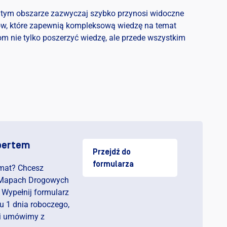
na tym obszarze zazwyczaj szybko przynosi widoczne
ów, które zapewnią kompleksową wiedzę na temat
m nie tylko poszerzyć wiedzę, ale przede wszystkim
pertem
Przejdź do
formularza
emat? Chcesz
o Mapach Drogowych
 Wypełnij formularz
u 1 dnia roboczego,
 i umówimy z