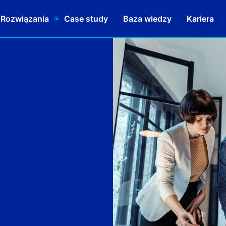
 Rozwiązania
Case study
Baza wiedzy
Kariera