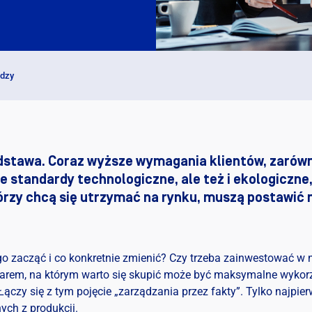
Darmowe
|
edzy
odstawa. Coraz wyższe wymagania klientów, zaró
e standardy technologiczne, ale też i ekologiczne,
tórzy chcą się utrzymać na rynku, muszą postawić 
ego zacząć i co konkretnie zmienić? Czy trzeba zainwestować w
zarem, na którym warto się skupić może być maksymalne wykor
czy się z tym pojęcie „zarządzania przez fakty”. Tylko najpierw 
ych z produkcji.