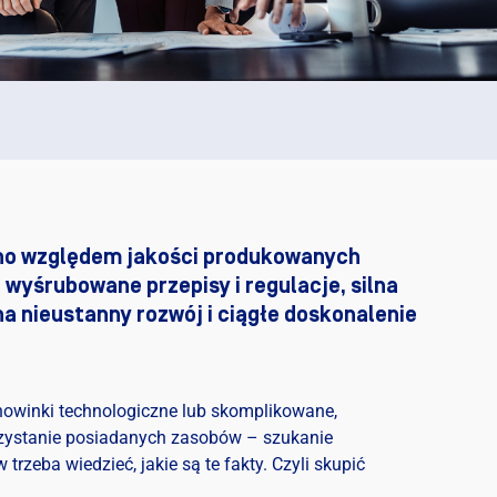
wno względem jakości produkowanych
 wyśrubowane przepisy i regulacje, silna
na nieustanny rozwój i ciągłe doskonalenie
 nowinki technologiczne lub skomplikowane,
zystanie posiadanych zasobów – szukanie
trzeba wiedzieć, jakie są te fakty. Czyli skupić