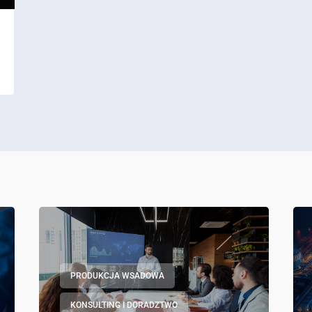
PRODUKCJA WSADOWA
KONSULTING I DORADZTWO