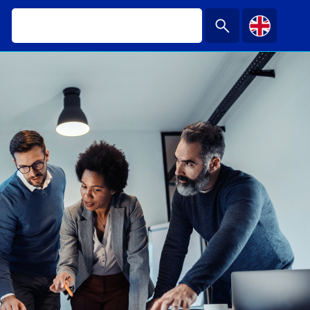
Darmow
|