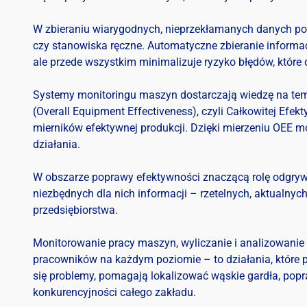
W zbieraniu wiarygodnych, nieprzekłamanych danych po
czy stanowiska ręczne. Automatyczne zbieranie informac
ale przede wszystkim minimalizuje ryzyko błędów, które
Systemy monitoringu maszyn dostarczają wiedzę na temat
(Overall Equipment Effectiveness), czyli Całkowitej Ef
mierników efektywnej produkcji. Dzięki mierzeniu OEE m
działania.
W obszarze poprawy efektywności znaczącą rolę odgryw
niezbędnych dla nich informacji – rzetelnych, aktualn
przedsiębiorstwa.
Monitorowanie pracy maszyn, wyliczanie i analizowanie
pracowników na każdym poziomie – to działania, które 
się problemy, pomagają lokalizować wąskie gardła, popr
konkurencyjności całego zakładu.