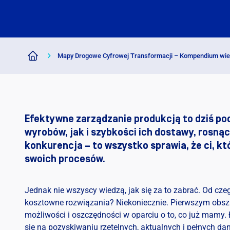
Mapy Drogowe Cyfrowej Transformacji – Kompendium wi
Efektywne zarządzanie produkcją to dziś p
wyrobów, jak i szybkości ich dostawy, rosnąc
konkurencja – to wszystko sprawia, że ci, k
swoich procesów.
Jednak nie wszyscy wiedzą, jak się za to zabrać. Od cz
kosztowne rozwiązania? Niekoniecznie. Pierwszym obs
możliwości i oszczędności w oparciu o to, co już mamy. Łą
się na pozyskiwaniu rzetelnych, aktualnych i pełnych dan