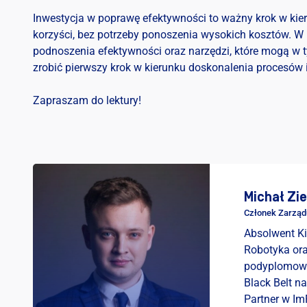
Inwestycja w poprawę efektywności to ważny krok w kier
korzyści, bez potrzeby ponoszenia wysokich kosztów. 
podnoszenia efektywności oraz narzędzi, które mogą w t
zrobić pierwszy krok w kierunku doskonalenia procesów
Zapraszam do lektury!
Michał Zie
Członek Zarząd
Absolwent K
Robotyka or
podyplomowy
Black Belt na
Partner w Im