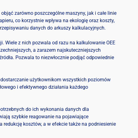
jąć zarówno poszczególne maszyny, jak i całe linie
ieru, co korzystnie wpływa na ekologię oraz koszty,
przepisywaniu danych do arkuszy kalkulacyjnych.
i. Wiele z nich pozwala od razu na kalkulowanie OEE
szechniejszych, a zarazem najskuteczniejszych
 źródła. Pozwala to niezwłocznie podjąć odpowiednie
t dostarczanie użytkownikom wszystkich poziomów
dłowego i efektywnego działania każdego
potrzebnych do ich wykonania danych dla
wiają szybkie reagowanie na pojawiające
 redukcję kosztów, a w efekcie także na podniesienie