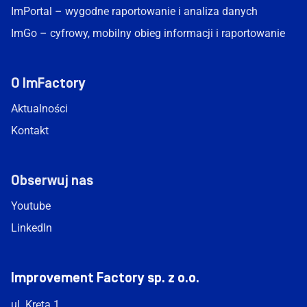
ImPortal – wygodne raportowanie i analiza danych
ImGo – cyfrowy, mobilny obieg informacji i raportowanie
O ImFactory
Aktualności
Kontakt
Obserwuj nas
Youtube
LinkedIn
Improvement Factory sp. z o.o.
ul. Kręta 1