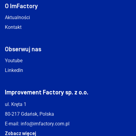
O ImFactory
Aktualności
Kontakt
Obserwuj nas
Youtube
LinkedIn
Improvement Factory sp. z o.o.
ul. Kręta 1
80-217 Gdańsk, Polska
E-mail:
info@imfactory.com.pl
Zobacz więcej