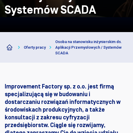
Systemów SCADA
Osoba na stanowisku inżynierskim ds.
Oferty pracy
Aplikacji Przemysłowych / Systemów
SCADA
Improvement Factory sp. z o.o. jest firmą
specjalizującą się w budowaniu i
dostarczaniu rozwiązań informatycznych w
środowiskach produkcyjnych, a także
konsultacji z zakresu cyfryzacji
przedsiębiorstw. Ciągle się rozwijamy,