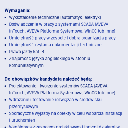
Wymagania
:
Wykształcenie techniczne (automatyk, elektryk)
Doświadczenie w pracy z systemami SCADA (AVEVA
InTouch, AVEVA Platforma Systemowa, WinCC lub inne)
Umiejętność pracy w zespole i dobra organizacja pracy
Umiejętność czytania dokumentacji technicznej
Prawo jazdy kat. B
Znajomość języka angielskiego w stopniu
komunikatywnym
Do obowiązków kandydata należeć będą:
Projektowanie i tworzenie systemów SCADA (AVEVA
InTouch, AVEVA Platforma Systemowa, WinCC lub inne)
Wdrażanie i testowanie rozwiązań w środowisku
przemysłowym
Sporadyczne wyjazdy na obiekty w celu wsparcia instalacji
i uruchomień
Współpraca z zespołem projektowym i innymi działami w