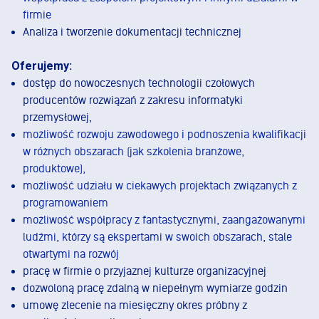
firmie
Analiza i tworzenie dokumentacji technicznej
Oferujemy:
dostęp do nowoczesnych technologii czołowych
producentów rozwiązań z zakresu informatyki
przemysłowej,
możliwość rozwoju zawodowego i podnoszenia kwalifikacji
w różnych obszarach (jak szkolenia branżowe,
produktowe),
możliwość udziału w ciekawych projektach związanych z
programowaniem
możliwość współpracy z fantastycznymi, zaangażowanymi
ludźmi, którzy są ekspertami w swoich obszarach, stale
otwartymi na rozwój
pracę w firmie o przyjaznej kulturze organizacyjnej
dozwoloną pracę zdalną w niepełnym wymiarze godzin
umowę zlecenie na miesięczny okres próbny z