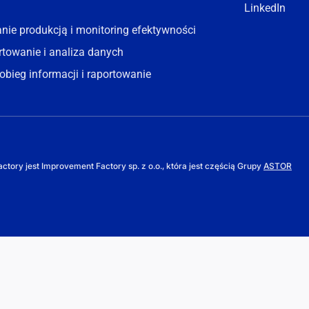
|
LinkedIn
ie produkcją i monitoring efektywności
towanie i analiza danych
obieg informacji i raportowanie
tory jest Improvement Factory sp. z o.o., która jest częścią Grupy
ASTOR