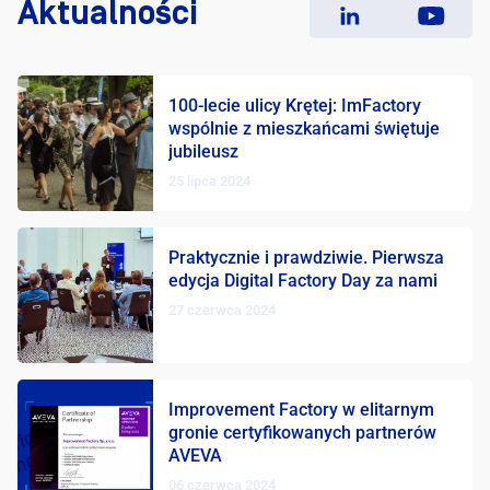
Aktualności
100-lecie ulicy Krętej: ImFactory
wspólnie z mieszkańcami świętuje
jubileusz
25 lipca 2024
Praktycznie i prawdziwie. Pierwsza
edycja Digital Factory Day za nami
27 czerwca 2024
Improvement Factory w elitarnym
gronie certyfikowanych partnerów
AVEVA
06 czerwca 2024