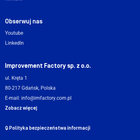
Obserwuj nas
Youtube
LinkedIn
Improvement Factory sp. z o.o.
ul. Kręta 1
80-217 Gdańsk, Polska
E-mail:
info@imfactory.com.pl
Zobacz więcej
🔒 Polityka bezpieczeństwa informacji