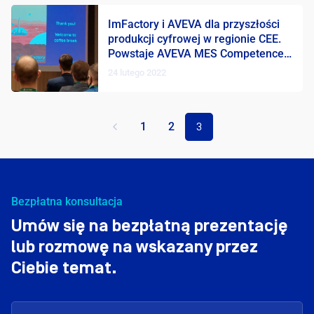
ImFactory i AVEVA dla przyszłości
produkcji cyfrowej w regionie CEE.
Powstaje AVEVA MES Competence
Center
24 lutego 2022
1
2
3
Bezpłatna konsultacja
Umów się na bezpłatną prezentację
lub rozmowę na wskazany przez
Ciebie temat.