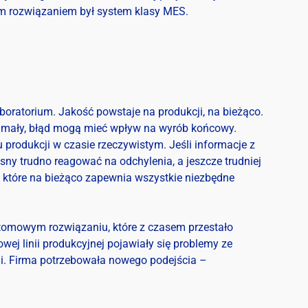
ym rozwiązaniem był system klasy MES.
boratorium. Jakość powstaje na produkcji, na bieżąco.
ę mały, błąd mogą mieć wpływ na wyrób końcowy.
 produkcji w czasie rzeczywistym. Jeśli informacje z
asny trudno reagować na odchylenia, a jeszcze trudniej
, które na bieżąco zapewnia wszystkie niezbędne
ustomowym rozwiązaniu, które z czasem przestało
ej linii produkcyjnej pojawiały się problemy ze
mi. Firma potrzebowała nowego podejścia –