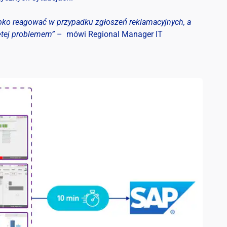
ybko reagować w przypadku zgłoszeń reklamacyjnych, a
ętej problemem”
– mówi Regional Manager IT