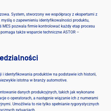
czowa. System, stworzony we współpracy z ekspertami z
 myślą o zapewnieniu identyfikowalności produktu,
iś MES pozwala firmie kontrolować każdy etap procesu
a pomaga także wsparcie techniczne ASTOR –
edzialności
i i identyfikowania produktów na podstawie ich historii,
iezwykle istotna w branży automotive.
ntowanie danych produkcyjnych, takich jak wykonane
acje o operatorach, a następnie wiązanie ich z numerami
nymi. Umożliwia to nie tylko spełnianie rygorystycznych
tycznych sytuacjach.