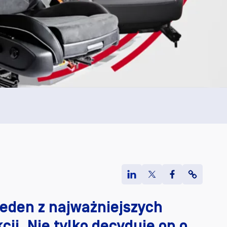
eden z najważniejszych
i. Nie tylko decyduje on o