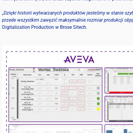
„Dzięki historii wytwarzanych produktów jesteśmy w stanie sz
przede wszystkim zawęzić maksymalnie rozmiar produkcji obj
Digitalization Production w Brose Sitech.