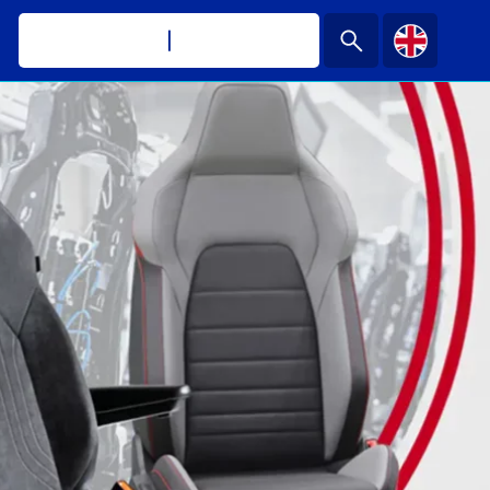
Darmo
|