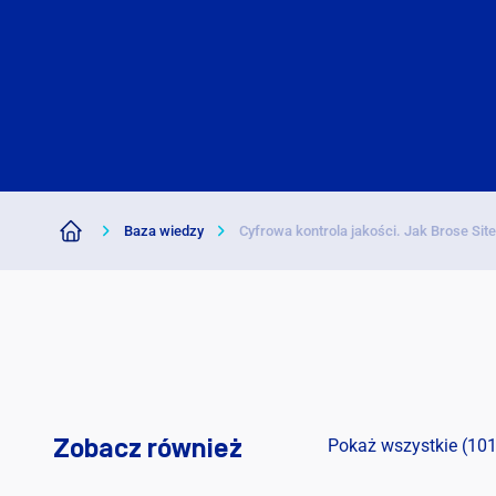
Baza wiedzy
Cyfrowa kontrola jakości. Jak Brose Si
Zobacz również
Pokaż wszystkie (101