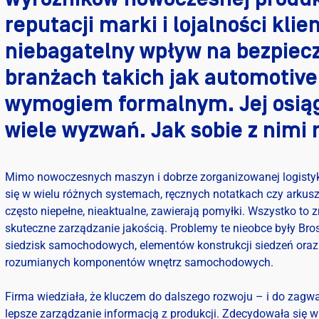
reputacji marki i lojalności kli
niebagatelny wpływ na bezpiec
branżach takich jak automotive
wymogiem formalnym. Jej osiągn
wiele wyzwań. Jak sobie z nimi 
Mimo nowoczesnych maszyn i dobrze zorganizowanej logistyki, 
się w wielu różnych systemach, ręcznych notatkach czy arkus
często niepełne, nieaktualne, zawierają pomyłki. Wszystko to 
skuteczne zarządzanie jakością. Problemy te nieobce były Bros
siedzisk samochodowych, elementów konstrukcji siedzeń ora
rozumianych komponentów wnętrz samochodowych.
Firma wiedziała, że kluczem do dalszego rozwoju – i do zagw
lepsze zarządzanie informacją z produkcji. Zdecydowała się 