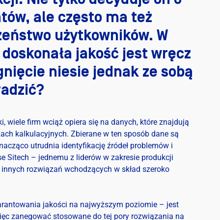
entów, ale często ma też
zeństwo użytkowników. W
 doskonała jakość jest wręcz
ięcie niesie jednak ze sobą
radzić?
wiele firm wciąż opiera się na danych, które znajdują
zach kalkulacyjnych. Zbierane w ten sposób dane są
znacząco utrudnia identyfikację źródeł problemów i
e Sitech – jednemu z liderów w zakresie produkcji
z innych rozwiązań wchodzących w skład szeroko
arantowania jakości na najwyższym poziomie – jest
więc zanegować stosowane do tej pory rozwiązania na