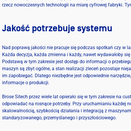
rzecz nowoczesnych technologii na miarę cyfrowej fabryki. T
Jakość potrzebuje systemu
Nad poprawą jakości nie pracuje się podczas spotkań czy w la
Każda decyzja, każda zmienna i każdy, nawet wydawałoby si
Podstawą w tym zakresie jest dostęp do informacji o przebiegu
maszyn są zbyt ogólne, a stan realizacji zleceń pozostaje niej
im zapobiegać. Dlatego niezbędne jest odpowiednie narzędzie
informacje o produkcji.
Brose Sitech przez wiele lat opierało się w tym zakresie na c
odpowiadać na rosnące potrzeby. Przy uruchamianiu każdej now
skalowalnością, szybkością działania i integracją z maszyna
standaryzowanego, przemyślanego i przyszłościowego.