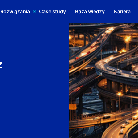
 Rozwiązania
Case study
Baza wiedzy
Kariera
z