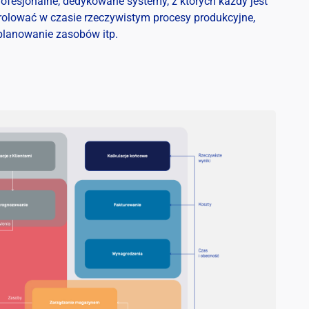
ofesjonalne, dedykowane systemy, z których każdy jest
olować w czasie rzeczywistym procesy produkcyjne,
lanowanie zasobów itp.