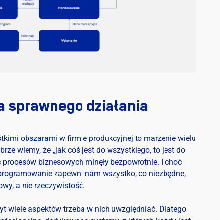
a sprawnego działania
kimi obszarami w firmie produkcyjnej to marzenie wielu
ze wiemy, że „jak coś jest do wszystkiego, to jest do
ć procesów biznesowych minęły bezpowrotnie. I choć
 oprogramowanie zapewni nam wszystko, co niezbędne,
owy, a nie rzeczywistość.
zbyt wiele aspektów trzeba w nich uwzględniać. Dlatego