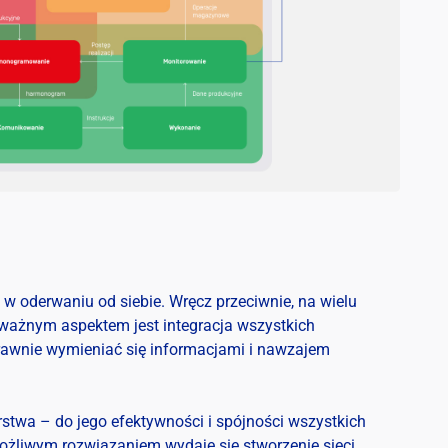
 w oderwaniu od siebie. Wręcz przeciwnie, na wielu
k ważnym aspektem jest integracja wszystkich
prawnie wymieniać się informacjami i nawzajem
rstwa – do jego efektywności i spójności wszystkich
ożliwym rozwiązaniem wydaje się stworzenie sieci