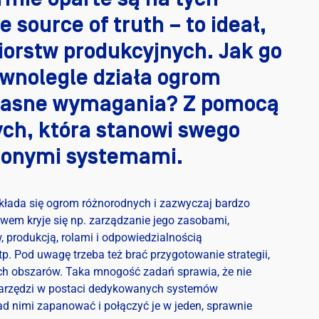
 source of truth – to ideał,
iorstw produkcyjnych. Jak go
ównolegle działa ogrom
 własne wymagania? Z pomocą
ych, która stanowi swego
zonymi systemami.
składa się ogrom różnorodnych i zazwyczaj bardzo
wem kryje się np. zarządzanie jego zasobami,
produkcją, rolami i odpowiedzialnością
p. Pod uwagę trzeba też brać przygotowanie strategii,
ch obszarów. Taka mnogość zadań sprawia, że nie
 narzędzi w postaci dedykowanych systemów
ad nimi zapanować i połączyć je w jeden, sprawnie