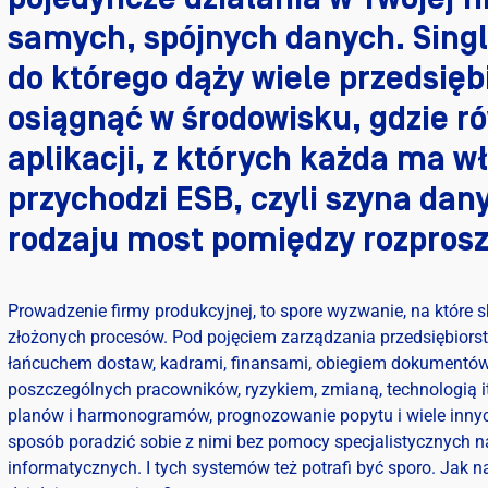
samych, spójnych danych. Single
do którego dąży wiele przedsięb
osiągnąć w środowisku, gdzie r
aplikacji, z których każda ma
przychodzi ESB, czyli szyna dan
rodzaju most pomiędzy rozpros
Prowadzenie firmy produkcyjnej, to spore wyzwanie, na które 
złożonych procesów. Pod pojęciem zarządzania przedsiębiorst
łańcuchem dostaw, kadrami, finansami, obiegiem dokumentów, 
poszczególnych pracowników, ryzykiem, zmianą, technologią it
planów i harmonogramów, prognozowanie popytu i wiele inny
sposób poradzić sobie z nimi bez pomocy specjalistycznych
informatycznych. I tych systemów też potrafi być sporo. Jak n