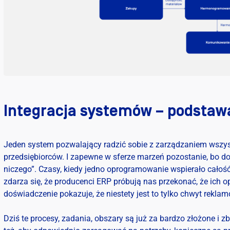
Integracja systemów – podstaw
Jeden system pozwalający radzić sobie z zarządzaniem wszyst
przedsiębiorców. I zapewne w sferze marzeń pozostanie, bo dobr
niczego”. Czasy, kiedy jedno oprogramowanie wspierało całoś
zdarza się, że producenci ERP próbują nas przekonać, że ich
doświadczenie pokazuje, że niestety jest to tylko chwyt reklam
Dziś te procesy, zadania, obszary są już za bardzo złożone i 