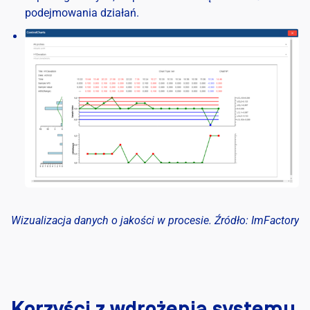
podejmowania działań.
Wizualizacja danych o jakości w procesie. Źródło: ImFactory
Korzyści z wdrożenia systemu