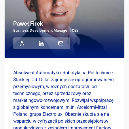
Paweł Firek
Business Development Manager | CEE
Absolwent Automatyki i Robotyki na Politechnice
Śląskiej. Od 15 lat zajmuje się oprogramowaniem
przemysłowym, w różnych obszarach: od
technicznego, przez sprzedażowy oraz
marketingowo-rozwojowym. Rozwijał współpracę
z globalnymi koncernami m.in. ArcelormMittal
Poland, grupa Electrolux. Obecnie skupia się na
wsparciu w cyfryzacji polskich przedsiębiorstw
produkcyjnych z zespołem Improvement Factory