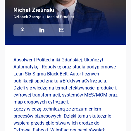
Michał Zieliński
Członek Zarządu, Head of Product
Absolwent Politechniki Gdańskiej. Ukończył
Automatykę i Robotykę oraz studia podyplomowe
Lean Six Sigma Black Belt. Autor licznych
publikacji spod znaku #EfektywnaCyfryzacja.
Dzieli się wiedzą na temat efektywności produkcji,
cyfrowej transformacji, systemów MES/MOM oraz
map drogowych cyfryzacji.
Łączy wiedzę techniczną ze zrozumieniem
procesów biznesowych. Dzięki temu skutecznie
wspiera przedsiębiorstwa w ich drodze do
Cyfrowej Fabryki. W ImFactory pełni również