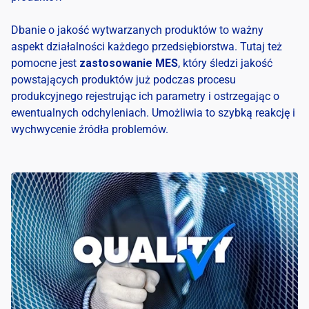
Dbanie o jakość wytwarzanych produktów to ważny
aspekt działalności każdego przedsiębiorstwa. Tutaj też
pomocne jest
zastosowanie MES
, który śledzi jakość
powstających produktów już podczas procesu
produkcyjnego rejestrując ich parametry i ostrzegając o
ewentualnych odchyleniach. Umożliwia to szybką reakcję i
wychwycenie źródła problemów.