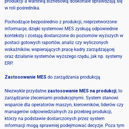
produkcji a warstwą biznesową doskonale sprawdzają się
w roli pośrednika.
Pochodzące bezpośrednio z produkcji, nieprzetworzone
informacje, dzięki systemowi MES zyskują odpowiednie
konteksty i zostają dostarczone do poziomów wyższych w
postaci gotowych raportów, analiz czy wyliczonych
wskaźników, wspierających pracę kadry zarządzającej
oraz działanie systemów wyższego rzędu, jak np. systemy
ERP.
Zastosowanie MES
do zarządzania produkcją
Niezwykle przydatne
zastosowanie MES na produkcji
, to
zarządzanie zleceniami produkcyjnymi. System stanowi
wsparcie dla operatorów maszyn, kierowników, liderów czy
managerów odpowiedzialnych za przebieg produkcji,
którzy na podstawie dostarczonych przez system
informacji mogą sprawniej podejmować decyzje. Poza tym