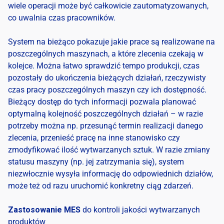
wiele operacji może być całkowicie zautomatyzowanych,
co uwalnia czas pracowników.
System na bieżąco pokazuje jakie prace są realizowane na
poszczególnych maszynach, a które zlecenia czekają w
kolejce. Można łatwo sprawdzić tempo produkcji, czas
pozostały do ukończenia bieżących działań, rzeczywisty
czas pracy poszczególnych maszyn czy ich dostępność.
Bieżący dostęp do tych informacji pozwala planować
optymalną kolejność poszczególnych działań – w razie
potrzeby można np. przesunąć termin realizacji danego
zlecenia, przenieść pracę na inne stanowisko czy
zmodyfikować ilość wytwarzanych sztuk. W razie zmiany
statusu maszyny (np. jej zatrzymania się), system
niezwłocznie wysyła informację do odpowiednich działów,
może też od razu uruchomić konkretny ciąg zdarzeń.
Zastosowanie MES
do kontroli jakości wytwarzanych
produktów