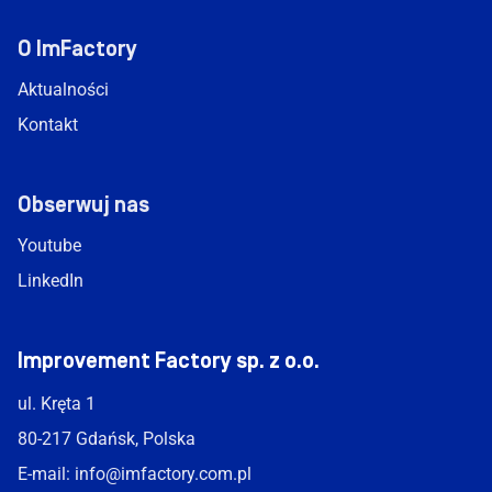
O ImFactory
Aktualności
Kontakt
Obserwuj nas
Youtube
LinkedIn
Improvement Factory sp. z o.o.
ul. Kręta 1
80-217 Gdańsk, Polska
E-mail:
info@imfactory.com.pl