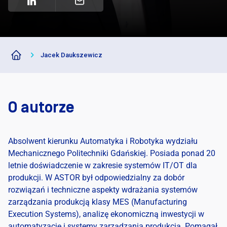
Darmowe pilotaże MES i AP
|
Jacek Daukszewicz
O autorze
Absolwent kierunku Automatyka i Robotyka wydziału
Mechanicznego Politechniki Gdańskiej. Posiada ponad 20
letnie doświadczenie w zakresie systemów IT/OT dla
produkcji. W ASTOR był odpowiedzialny za dobór
rozwiązań i techniczne aspekty wdrażania systemów
zarządzania produkcją klasy MES (Manufacturing
Execution Systems), analizę ekonomiczną inwestycji w
automatyzację i systemy zarządzania produkcją. Pomagał