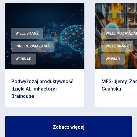
WIELE BRANŻ
WIELE ROZWIĄZA
INNE ROZWIĄZANIA
WIELE BRANŻ
WEBINAR
WYWIAD
Podwyższaj produktywność
MES-ujemy. Zac
dzięki AI. ImFactory i
Gdańsku
Braincube
Zobacz więcej