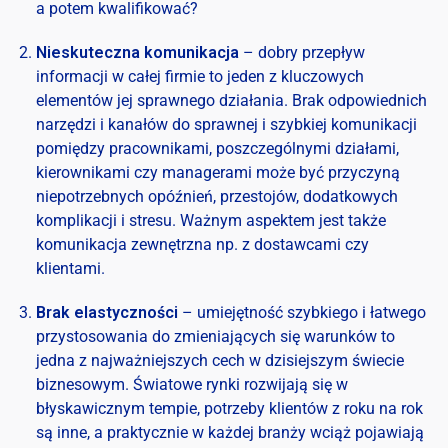
a potem kwalifikować?
Nieskuteczna komunikacja
– dobry przepływ
informacji w całej firmie to jeden z kluczowych
elementów jej sprawnego działania. Brak odpowiednich
narzędzi i kanałów do sprawnej i szybkiej komunikacji
pomiędzy pracownikami, poszczególnymi działami,
kierownikami czy managerami może być przyczyną
niepotrzebnych opóźnień, przestojów, dodatkowych
komplikacji i stresu. Ważnym aspektem jest także
komunikacja zewnętrzna np. z dostawcami czy
klientami.
Brak elastyczności
– umiejętność szybkiego i łatwego
przystosowania do zmieniających się warunków to
jedna z najważniejszych cech w dzisiejszym świecie
biznesowym. Światowe rynki rozwijają się w
błyskawicznym tempie, potrzeby klientów z roku na rok
są inne, a praktycznie w każdej branży wciąż pojawiają