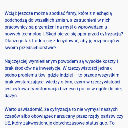
Wciąż jeszcze można spotkać firmy, które z niechęcią
podchodzą do wszelkich zmian, a zatrudnieni w nich
pracownicy są przerażeni na myśl o wprowadzeniu
nowych technologii. Skąd bierze się opór przed cyfryzacją?
Dlaczego tak trudno się zdecydować, aby ją rozpocząć w
swoim przedsiębiorstwie?
Najczęściej wymienianym powodem są wysokie koszty i
brak środków na inwestycje. W rzeczywistości jednak
sedno problemu tkwi gdzie indziej – to przede wszystkim
brak wystarczającej wiedzy o tym, czym w rzeczywistości
jest
cyfrowa transformacja biznesu
i po co w ogóle do niej
dążyć.
Warto uświadomić, że cyfryzacja to nie wymysł naszych
czasów albo obowiązek narzucany przez rządy państw czy
UE, który zakwestionuje dotychczasowe status quo. To