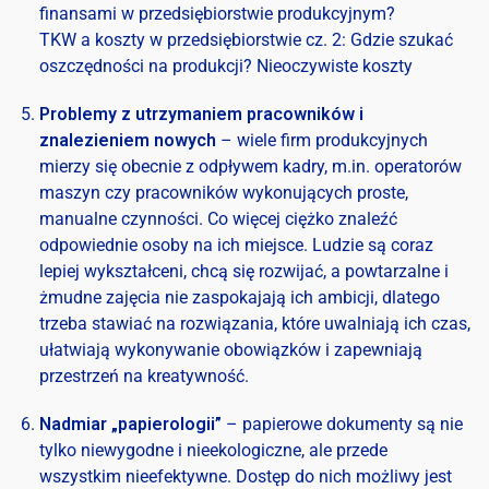
finansami w przedsiębiorstwie produkcyjnym?
TKW a koszty w przedsiębiorstwie cz. 2: Gdzie szukać
oszczędności na produkcji? Nieoczywiste koszty
Problemy z utrzymaniem pracowników i
znalezieniem nowych
– wiele firm produkcyjnych
mierzy się obecnie z odpływem kadry, m.in. operatorów
maszyn czy pracowników wykonujących proste,
manualne czynności. Co więcej ciężko znaleźć
odpowiednie osoby na ich miejsce. Ludzie są coraz
lepiej wykształceni, chcą się rozwijać, a powtarzalne i
żmudne zajęcia nie zaspokajają ich ambicji, dlatego
trzeba stawiać na rozwiązania, które uwalniają ich czas,
ułatwiają wykonywanie obowiązków i zapewniają
przestrzeń na kreatywność.
Nadmiar „papierologii”
– papierowe dokumenty są nie
tylko niewygodne i nieekologiczne, ale przede
wszystkim nieefektywne. Dostęp do nich możliwy jest