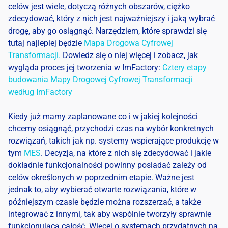
celów jest wiele, dotyczą różnych obszarów, ciężko
zdecydować, który z nich jest najważniejszy i jaką wybrać
drogę, aby go osiągnąć. Narzędziem, które sprawdzi się
tutaj najlepiej będzie
Mapa Drogowa Cyfrowej
Transformacji.
Dowiedz się o niej więcej i zobacz, jak
wygląda proces jej tworzenia w ImFactory:
Cztery etapy
budowania Mapy Drogowej Cyfrowej Transformacji
według ImFactory
Kiedy już mamy zaplanowane co i w jakiej kolejności
chcemy osiągnąć, przychodzi czas na wybór konkretnych
rozwiązań, takich jak np. systemy wspierające produkcję w
tym
MES
. Decyzja, na które z nich się zdecydować i jakie
dokładnie funkcjonalności powinny posiadać zależy od
celów określonych w poprzednim etapie. Ważne jest
jednak to, aby wybierać otwarte rozwiązania, które w
późniejszym czasie będzie można rozszerzać, a także
integrować z innymi, tak aby wspólnie tworzyły sprawnie
funkcjonującą całość. Więcej o systemach przydatnych na