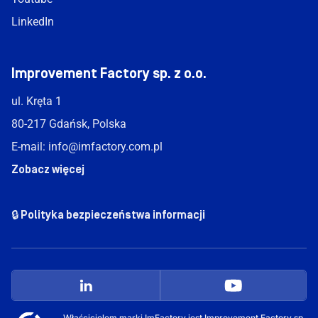
LinkedIn
Improvement Factory sp. z o.o.
ul. Kręta 1
80-217 Gdańsk, Polska
E-mail:
info@imfactory.com.pl
Zobacz więcej
🔒 Polityka bezpieczeństwa informacji
Właścicielem marki ImFactory jest Improvement Factory sp.