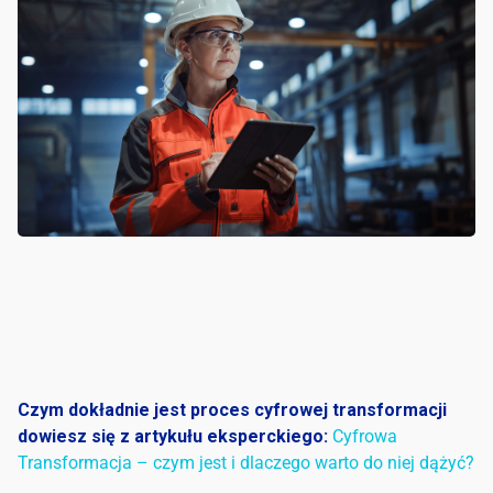
Czym dokładnie jest proces cyfrowej transformacji
dowiesz się z artykułu eksperckiego:
Cyfrowa
Transformacja – czym jest i dlaczego warto do niej dążyć?